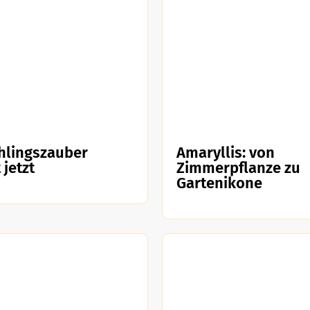
hlingszauber
Amaryllis: von
 jetzt
Zimmerpflanze zu
Gartenikone