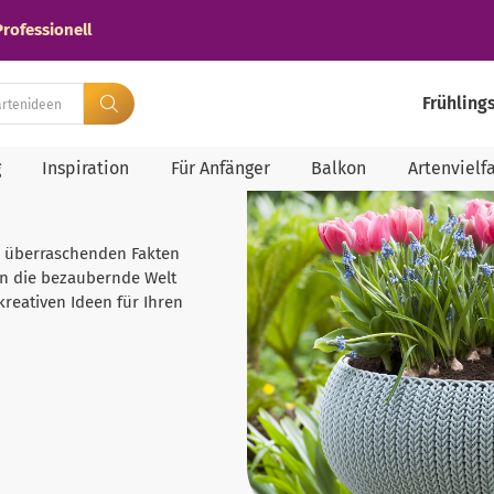
Professionell
Frühling
g
Inspiration
Für Anfänger
Balkon
Artenvielfa
d überraschenden Fakten
in die bezaubernde Welt
kreativen Ideen für Ihren