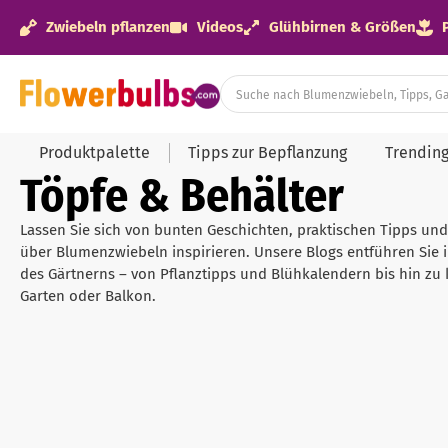
Zwiebeln pflanzen
Videos
Glühbirnen & Größen
Produktpalette
Tipps zur Bepflanzung
Trendin
Töpfe & Behälter
Lassen Sie sich von bunten Geschichten, praktischen Tipps un
über Blumenzwiebeln inspirieren. Unsere Blogs entführen Sie 
des Gärtnerns – von Pflanztipps und Blühkalendern bis hin zu 
Garten oder Balkon.