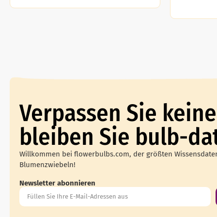
Verpassen Sie keine
bleiben Sie bulb-da
Willkommen bei flowerbulbs.com, der größten Wissensdat
Blumenzwiebeln!
Newsletter abonnieren