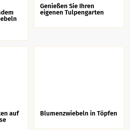
Genießen Sie Ihren
indem
eigenen Tulpengarten
iebeln
en auf
Blumenzwiebeln in Töpfen
se