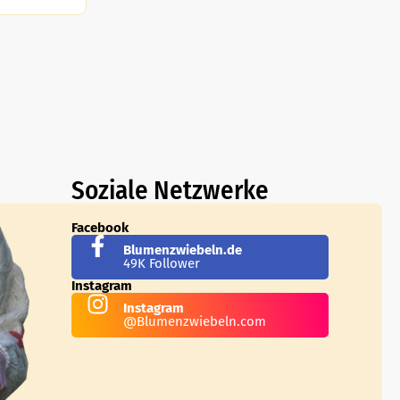
Soziale Netzwerke
Facebook
Blumenzwiebeln.de
49K Follower
Instagram
Instagram
@Blumenzwiebeln.com