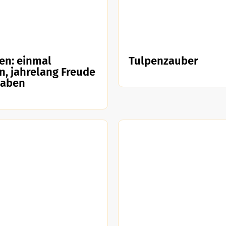
en: einmal
Tulpenzauber
n, jahrelang Freude
haben