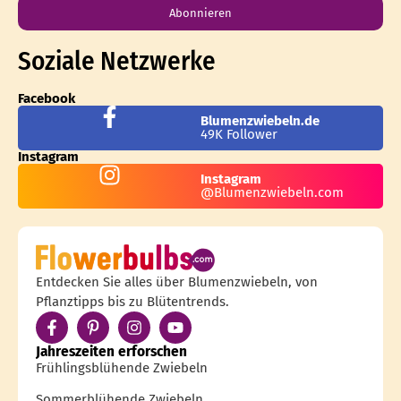
Abonnieren
Soziale Netzwerke
Facebook
Blumenzwiebeln.de
49K Follower
Instagram
Instagram
@Blumenzwiebeln.com
Entdecken Sie alles über Blumenzwiebeln, von
Pflanztipps bis zu Blütentrends.
Jahreszeiten erforschen
Frühlingsblühende Zwiebeln
Sommerblühende Zwiebeln