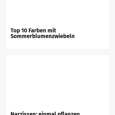
Top 10 Farben mit
Sommerblumenzwiebeln
Narzissen: einmal pflanzen,