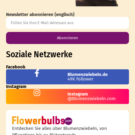
Newsletter abonnieren (englisch)
Abonnieren
Soziale Netzwerke
Facebook
Blumenzwiebeln.de
49K Follower
Instagram
Instagram
@Blumenzwiebeln.com
Entdecken Sie alles über Blumenzwiebeln, von
Pflanztipps bis zu Blütentrends.