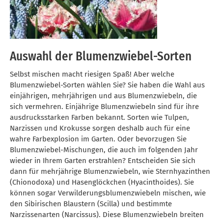
Auswahl der Blumenzwiebel-Sorten
Selbst mischen macht riesigen Spaß! Aber welche
Blumenzwiebel-Sorten wählen Sie? Sie haben die Wahl aus
einjährigen, mehrjährigen und aus Blumenzwiebeln, die
sich vermehren. Einjährige Blumenzwiebeln sind für ihre
ausdrucksstarken Farben bekannt. Sorten wie Tulpen,
Narzissen und Krokusse sorgen deshalb auch für eine
wahre Farbexplosion im Garten. Oder bevorzugen Sie
Blumenzwiebel-Mischungen, die auch im folgenden Jahr
wieder in Ihrem Garten erstrahlen? Entscheiden Sie sich
dann für mehrjährige Blumenzwiebeln, wie Sternhyazinthen
(Chionodoxa) und Hasenglöckchen (Hyacinthoides). Sie
können sogar Verwilderungsblumenzwiebeln mischen, wie
den Sibirischen Blaustern (Scilla) und bestimmte
Narzissenarten (Narcissus). Diese Blumenzwiebeln breiten