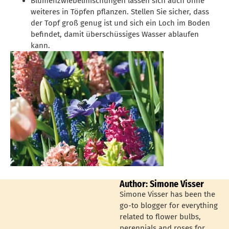
Blumenzwiebelmischungen lassen sich auch ohne
weiteres in Töpfen pflanzen. Stellen Sie sicher, dass
der Topf groß genug ist und sich ein Loch im Boden
befindet, damit überschüssiges Wasser ablaufen
kann.
Author: Simone Visser
Simone Visser has been the
go-to blogger for everything
related to flower bulbs,
perennials and roses for