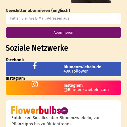
Newsletter abonnieren (englisch)
Abonnieren
Soziale Netzwerke
Facebook
Blumenzwiebeln.de
49K Follower
Instagram
Instagram
@Blumenzwiebeln.com
Entdecken Sie alles über Blumenzwiebeln, von
Pflanztipps bis zu Blütentrends.