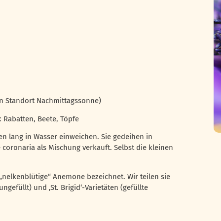
en Standort Nachmittagssonne)
 Rabatten, Beete, Töpfe
en lang in Wasser einweichen. Sie gedeihen in
coronaria als Mischung verkauft. Selbst die kleinen
„nelkenblütige“ Anemone bezeichnet. Wir teilen sie
efüllt) und ‚St. Brigid‘-Varietäten (gefüllte