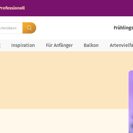
Professionell
Frühling
g
Inspiration
Für Anfänger
Balkon
Artenvielfa