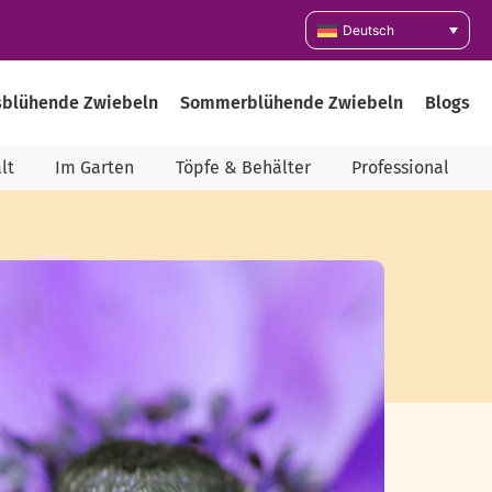
Deutsch
sblühende Zwiebeln
Sommerblühende Zwiebeln
Blogs
lt
Im Garten
Töpfe & Behälter
Professional