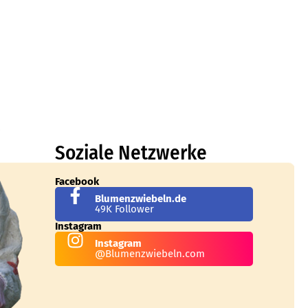
Soziale Netzwerke
Facebook
Blumenzwiebeln.de
49K Follower
Instagram
Instagram
@Blumenzwiebeln.com