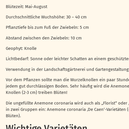
Blütezeit: Mai-August
Durchschnittliche Wuchshöhe: 30 – 40 cm
Pflanztiefe bis zum Fuß der Zwiebeln: 5 cm
Abstand zwischen den Zwiebeln: 10 cm
Geophyt: Knolle
Lichtbedarf: Sonne oder leichter Schatten an einem geschützt
Verwendung in der Landschaftsgärtnerei und Gartengestaltung:
Vor dem Pflanzen sollte man die Wurzelknollen ein paar Stund
jedem gut durchlässigen Boden. Sehr häufig wird die Anemone 
Knollen (2-3 cm) treiben Blüten!
Die ungefüllte Anemone coronaria wird auch als „Florist“ oder 
in zwei Gruppen ein: Anemone coronaria ‚De Caen‘-Varietäten (ung
Blüten).
Wichtige Varietäten