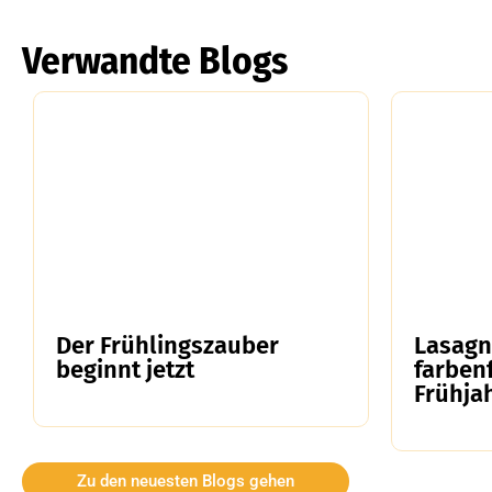
Verwandte Blogs
Der Frühlingszauber
Lasagn
beginnt jetzt
farbenf
Frühja
Zu den neuesten Blogs gehen