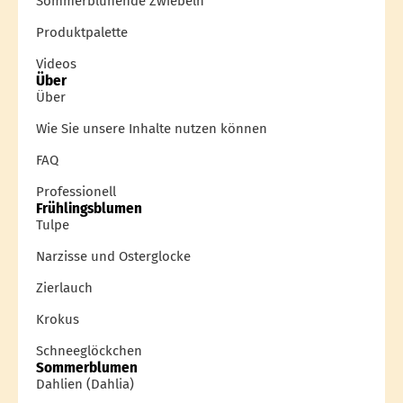
Sommerblühende Zwiebeln
Produktpalette
Videos
Über
Über
Wie Sie unsere Inhalte nutzen können
FAQ
Professionell
Frühlingsblumen
Tulpe
Narzisse und Osterglocke
Zierlauch
Krokus
Schneeglöckchen
Sommerblumen
Dahlien (Dahlia)