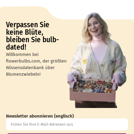
Verpassen Sie
keine Blüte,
bleiben Sie bulb-
dated!
Willkommen bei
flowerbulbs.com, der größten
Wissensdatenbank über
Blumenzwiebeln!
Newsletter abonnieren (englisch)