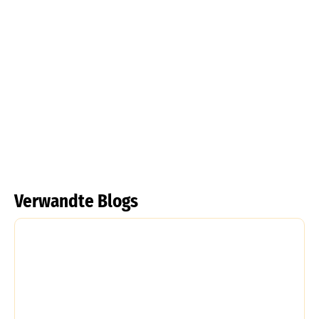
Gefranste Tulpe
Mehr lesen
Verwandte Blogs