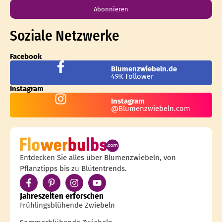
Abonnieren
Soziale Netzwerke
Facebook
Blumenzwiebeln.de
49K Follower
Instagram
Instagram
@Blumenzwiebeln.com
Entdecken Sie alles über Blumenzwiebeln, von
Pflanztipps bis zu Blütentrends.
Jahreszeiten erforschen
Frühlingsblühende Zwiebeln