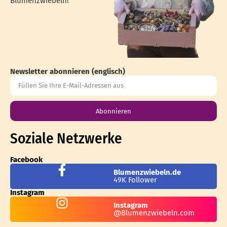
Blumenzwiebeln!
Newsletter abonnieren (englisch)
Abonnieren
Soziale Netzwerke
Facebook
Blumenzwiebeln.de
49K Follower
Instagram
Instagram
@Blumenzwiebeln.com