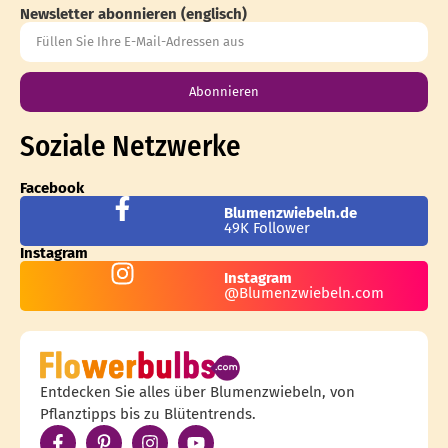
Newsletter abonnieren (englisch)
Abonnieren
Soziale Netzwerke
Facebook
Blumenzwiebeln.de
49K Follower
Instagram
Instagram
@Blumenzwiebeln.com
Entdecken Sie alles über Blumenzwiebeln, von
Pflanztipps bis zu Blütentrends.