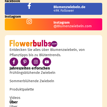
Facebook
Blumenzwiebeln.de
49K Follower
Instagram
Instagram
@Blumenzwiebeln.com
Entdecken Sie alles über Blumenzwiebeln, von
Pflanztipps bis zu Blütentrends.
Jahreszeiten erforschen
Frühlingsblühende Zwiebeln
Sommerblühende Zwiebeln
Produktpalette
Videos
Über
Über