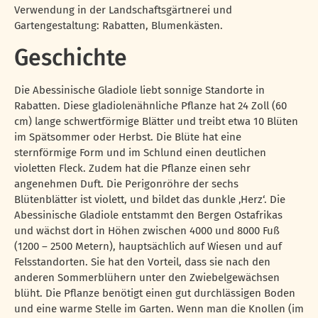
Verwendung in der Landschaftsgärtnerei und
Gartengestaltung: Rabatten, Blumenkästen.
Geschichte
Die Abessinische Gladiole liebt sonnige Standorte in
Rabatten. Diese gladiolenähnliche Pflanze hat 24 Zoll (60
cm) lange schwertförmige Blätter und treibt etwa 10 Blüten
im Spätsommer oder Herbst. Die Blüte hat eine
sternförmige Form und im Schlund einen deutlichen
violetten Fleck. Zudem hat die Pflanze einen sehr
angenehmen Duft. Die Perigonröhre der sechs
Blütenblätter ist violett, und bildet das dunkle ‚Herz‘. Die
Abessinische Gladiole entstammt den Bergen Ostafrikas
und wächst dort in Höhen zwischen 4000 und 8000 Fuß
(1200 – 2500 Metern), hauptsächlich auf Wiesen und auf
Felsstandorten. Sie hat den Vorteil, dass sie nach den
anderen Sommerblühern unter den Zwiebelgewächsen
blüht. Die Pflanze benötigt einen gut durchlässigen Boden
und eine warme Stelle im Garten. Wenn man die Knollen (im