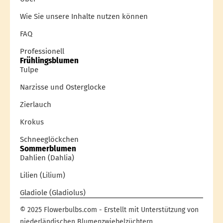
Wie Sie unsere Inhalte nutzen können
FAQ
Professionell
Frühlingsblumen
Tulpe
Narzisse und Osterglocke
Zierlauch
Krokus
Schneeglöckchen
Sommerblumen
Dahlien (Dahlia)
Lilien (Lilium)
Gladiole (Gladiolus)
© 2025 Flowerbulbs.com - Erstellt mit Unterstützung von
niederländischen Blumenzwiebelzüchtern.