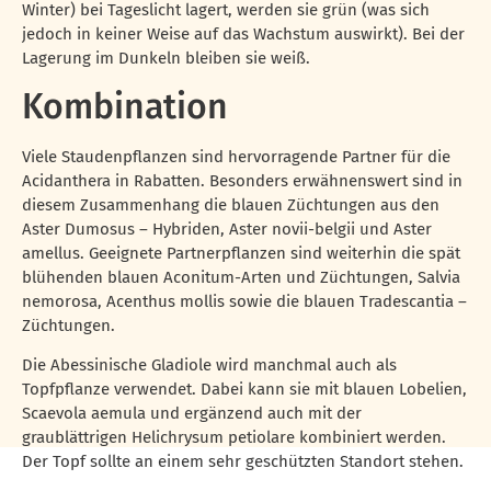
Winter) bei Tageslicht lagert, werden sie grün (was sich
jedoch in keiner Weise auf das Wachstum auswirkt). Bei der
Lagerung im Dunkeln bleiben sie weiß.
Kombination
Viele Staudenpflanzen sind hervorragende Partner für die
Acidanthera in Rabatten. Besonders erwähnenswert sind in
diesem Zusammenhang die blauen Züchtungen aus den
Aster Dumosus – Hybriden, Aster novii-belgii und Aster
amellus. Geeignete Partnerpflanzen sind weiterhin die spät
blühenden blauen Aconitum-Arten und Züchtungen, Salvia
nemorosa, Acenthus mollis sowie die blauen Tradescantia –
Züchtungen.
Die Abessinische Gladiole wird manchmal auch als
Topfpflanze verwendet. Dabei kann sie mit blauen Lobelien,
Scaevola aemula und ergänzend auch mit der
graublättrigen Helichrysum petiolare kombiniert werden.
Der Topf sollte an einem sehr geschützten Standort stehen.