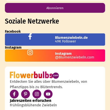
Abonnieren
Soziale Netzwerke
Facebook
Blumenzwiebeln.de
49K Follower
Instagram
Instagram
@Blumenzwiebeln.com
Entdecken Sie alles über Blumenzwiebeln, von
Pflanztipps bis zu Blütentrends.
Jahreszeiten erforschen
Frühlingsblühende Zwiebeln