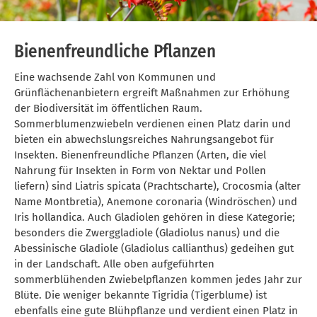
Bienenfreundliche Pflanzen
Eine wachsende Zahl von Kommunen und
Grünflächenanbietern ergreift Maßnahmen zur Erhöhung
der Biodiversität im öffentlichen Raum.
Sommerblumenzwiebeln verdienen einen Platz darin und
bieten ein abwechslungsreiches Nahrungsangebot für
Insekten. Bienenfreundliche Pflanzen (Arten, die viel
Nahrung für Insekten in Form von Nektar und Pollen
liefern) sind Liatris spicata (Prachtscharte), Crocosmia (alter
Name Montbretia), Anemone coronaria (Windröschen) und
Iris hollandica. Auch Gladiolen gehören in diese Kategorie;
besonders die Zwerggladiole (Gladiolus nanus) und die
Abessinische Gladiole (Gladiolus callianthus) gedeihen gut
in der Landschaft. Alle oben aufgeführten
sommerblühenden Zwiebelpflanzen kommen jedes Jahr zur
Blüte. Die weniger bekannte Tigridia (Tigerblume) ist
ebenfalls eine gute Blühpflanze und verdient einen Platz in