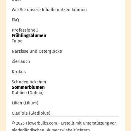
Wie Sie unsere Inhalte nutzen können
FAQ
Professionell
Frühlingsblumen
Tulpe
Narzisse und Osterglocke
Zierlauch
Krokus
Schneeglöckchen
Sommerblumen
Dahlien (Dahlia)
Lilien (Lilium)
Gladiole (Gladiolus)
© 2025 Flowerbulbs.com - Erstellt mit Unterstützung von
niederländischen Blumenzwiebelzüchtern.