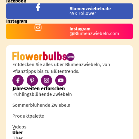
Facebook
Blumenzwiebeln.de
49K Follower
Instagram
Instagram
@Blumenzwiebeln.com
Entdecken Sie alles über Blumenzwiebeln, von
Pflanztipps bis zu Blütentrends.
Jahreszeiten erforschen
Frühlingsblühende Zwiebeln
Sommerblühende Zwiebeln
Produktpalette
Videos
Über
Über