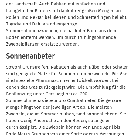
der Landschaft. Auch Dahlien mit einfachen und
halbgefüllten Blüten sind dank ihrer großen Mengen an
Pollen und Nektar bei Bienen und Schmetterlingen beliebt.
Tigridia und Dahlia sind einjährige
Sommerblumenzwiebeln, die nach der Blüte aus dem
Boden entfernt werden, um durch frühlingsblühende
Zwiebelpflanzen ersetzt zu werden.
Sonnenanbeter
Sowohl Grünstreifen, Rabatten als auch Kübel oder Schalen
sind geeignete Plätze für Sommerblumenzwiebeln. Für Gras
sind spezielle Pflanzmaschinen entwickelt worden, bei
denen das Gras zurückgelegt wird. Die Empfehlung für die
Bepflanzung unter Gras liegt bei ca. 200
Sommerblumenzwiebeln pro Quadratmeter. Die genaue
Menge hängt von der jeweiligen Art ab. Die meisten
Zwiebeln, die im Sommer blühen, sind sonnenliebend. Sie
haben wenig Ansprüche an den Boden, solange er
durchlässig ist. Die Zwiebeln können von Ende April bis
Ende Mai in Gruppen von einer Sorte oder in Mischungen