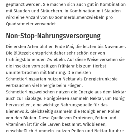
gepflanzt werden. Sie machen sich auch gut in Kombination
mit Stauden und Sträuchern. In Kombination mit Stauden
wird eine Anzahl von 60 Sommerblumenzwiebeln pro
Quadratmeter verwendet.
Non-Stop-Nahrungsversorgung
Die ersten Arten blühen Ende Mai, die letzten bis November.
Die Blütezeit entspricht daher sehr schön der von
frühlingsblühenden Zwiebeln. Auf diese Weise versehen sie
die Insekten vom zeitigen Frühjahr bis zum Herbst
ununterbrochen mit Nahrung. Die meisten
Schmetterlingsarten nutzen Nektar als Energietrunk; sie
verbrauchen viel Energie beim Fliegen.
Schmetterlingsweibchen nutzen die Energie aus dem Nektar
auch zur Eiablage. Honigbienen sammeln Nektar, um Honig
herzustellen, eine wichtige Nahrungsquelle für das
Bienenvolk. Gleichzeitig sammeln die Honigbienen Pollen
von den Blüten. Diese Quelle von Proteinen, Fetten und
Vitaminen ist für die Larven bestimmt. Wildbienen,
einschließlich Hummeln, nutzen Pollen und Nektar für ihre