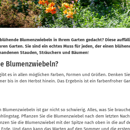
lühende Blumenzwiebeln in Ihrem Garten gedacht? Diese auffäl
en Garten. Sie sind ein echtes Muss für jeden, der einen blühend
rhandenen Stauden, Sträuchern und Bäumen
!
e Blumenzwiebeln?
 es in allen möglichen Farben, Formen und Größen. Denken Sie a
 bis in den Herbst hinein. Das Ergebnis ist ein farbenfroher Ga
umenzwiebeln ist gar nicht so schwierig. Alles, was Sie brauchen
hlingstag. Pflanzen Sie die Blumenzwiebel nach dem letzten Nacht
anzen Sie die Blumenzwiebel mit der Spitze nach oben in die auf
it Erde. Und dann kann das Warten auf den Sommer und die erste