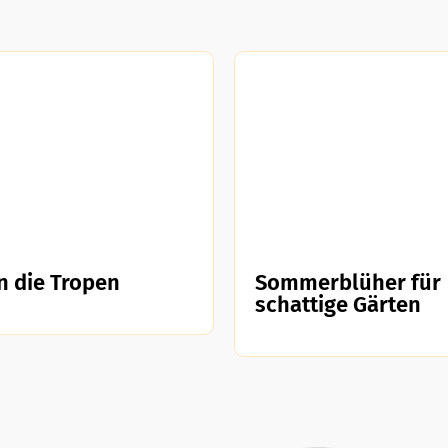
in die Tropen
Sommerblüher für
schattige Gärten