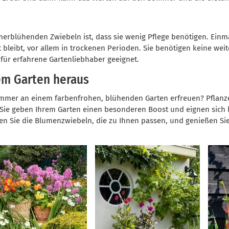
merblühenden Zwiebeln ist, dass sie wenig Pflege benötigen. Einm
t bleibt, vor allem in trockenen Perioden. Sie benötigen keine we
für erfahrene Gartenliebhaber geeignet.
em Garten heraus
ommer an einem farbenfrohen, blühenden Garten erfreuen? Pflanz
e geben Ihrem Garten einen besonderen Boost und eignen sich 
len Sie die Blumenzwiebeln, die zu Ihnen passen, und genießen Si