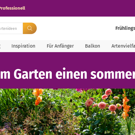
Professionell
Frühling
g
Inspiration
Für Anfänger
Balkon
Artenvielfa
em Garten einen sommer