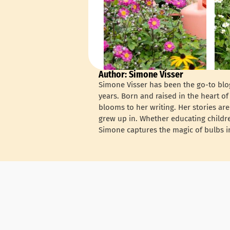
Author: Simone Visser
Simone Visser has been the go-to blog
years. Born and raised in the heart o
blooms to her writing. Her stories are
grew up in. Whether educating childre
Simone captures the magic of bulbs in