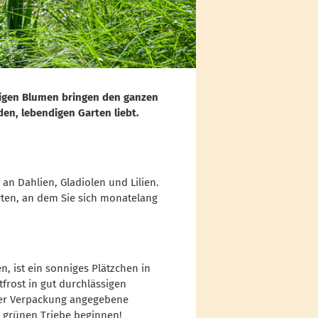
ligen Blumen bringen den ganzen
en, lebendigen Garten liebt.
n Dahlien, Gladiolen und Lilien.
rten, an dem Sie sich monatelang
, ist ein sonniges Plätzchen in
frost in gut durchlässigen
 der Verpackung angegebene
n grünen Triebe beginnen!