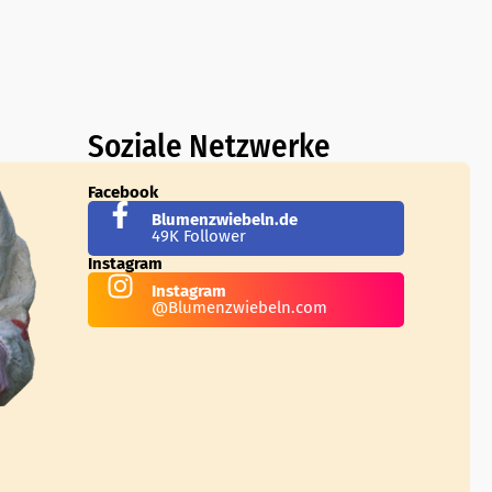
Soziale Netzwerke
Facebook
Blumenzwiebeln.de
49K Follower
Instagram
Instagram
@Blumenzwiebeln.com