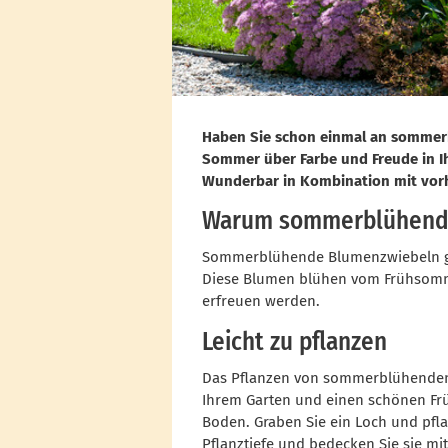
Haben Sie schon einmal an sommerb
Sommer über Farbe und Freude in Ihr
Wunderbar in Kombination mit vo
Warum sommerblühend
Sommerblühende Blumenzwiebeln gibt
Diese Blumen blühen vom Frühsommer
erfreuen werden.
Leicht zu pflanzen
Das Pflanzen von sommerblühenden Bl
Ihrem Garten und einen schönen Frü
Boden. Graben Sie ein Loch und pfl
Pflanztiefe und bedecken Sie sie m