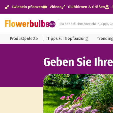
Zwiebeln pflanzen
Videos
Glühbirnen & Größen
Produktpalette
Tipps zur Bepflanzung
Trendin
Geben Sie Ihr