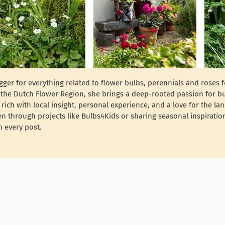
ger for everything related to flower bulbs, perennials and roses 
f the Dutch Flower Region, she brings a deep-rooted passion for b
 rich with local insight, personal experience, and a love for the la
n through projects like Bulbs4Kids or sharing seasonal inspiratio
 every post.