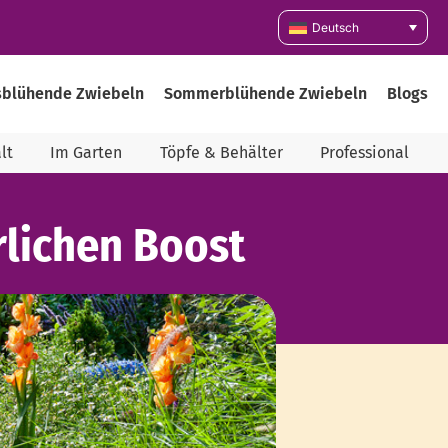
Deutsch
sblühende Zwiebeln
Sommerblühende Zwiebeln
Blogs
lt
Im Garten
Töpfe & Behälter
Professional
lichen Boost